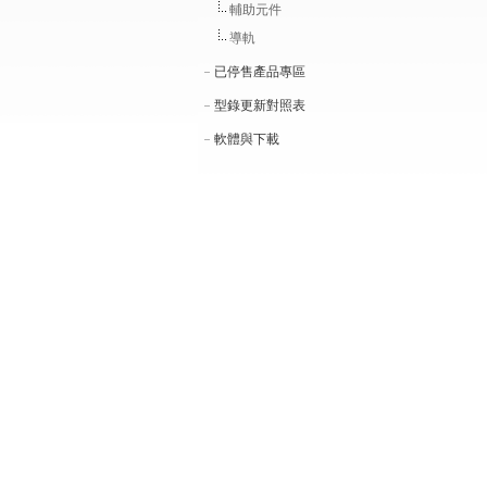
輔助元件
導軌
已停售產品專區
型錄更新對照表
軟體與下載