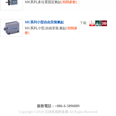
MK系列,多位置固定氣缸
[相關參數]
MU系列小型自由安裝氣缸
下載:
MU系列,小型,自由安裝,氣缸
[相關參
數]
服務電話：+886-6-5896889
Copyright ©2026 亞德客國際集團 All Rights Reserved