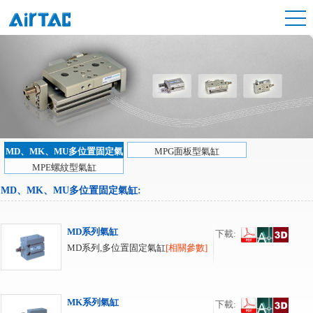
MD、MK、MU多位置固定氣
MPG面板型氣缸
缸
MPE螺紋型氣缸
MD、MK、MU多位置固定氣缸
:
MD系列氣缸
下載:
MD系列,多位置固定氣缸
[相關參數]
MK系列氣缸
下載: