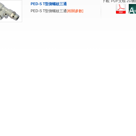
下載: PDF文檔 2D圖
PED-S T型側螺紋三通
PED-S T型側螺紋三通
[相關參數]