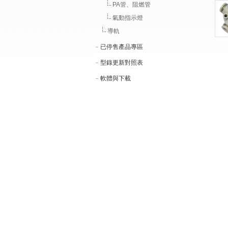
PA管、阻燃管
氣動指示燈
導軌
已停售產品專區
型錄更新對照表
軟體與下載