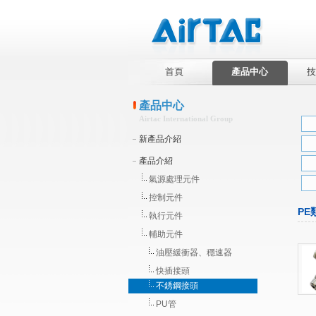
首頁
產品中心
技
產品中心
Airtac International Group
新產品介紹
產品介紹
氣源處理元件
控制元件
PE
執行元件
輔助元件
油壓緩衝器、穩速器
快插接頭
不銹鋼接頭
PU管