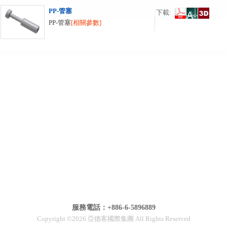
PP-管塞
下載:
PP-管塞
[相關參數]
服務電話：+886-6-5896889
Copyright ©2026 亞德客國際集團 All Rights Reserved