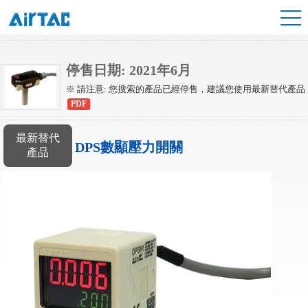
DPC系列
停售日期: 2021年6月
※ 請注意: 您搜索的產品已經停售，建議您使用最新替代產品
PDF
最新替代
DPS數顯壓力開關
產品