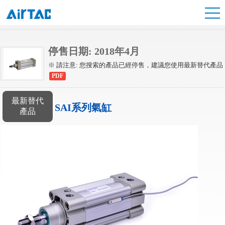
SI氣缸
停售日期: 2018年4月
※ 請注意: 您搜索的產品已經停售，建議您使用最新替代產品
PDF
最新替代
SAI系列氣缸
產品