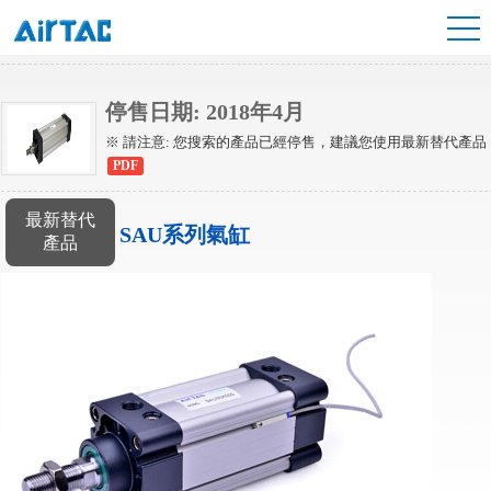
SU氣缸
停售日期: 2018年4月
※ 請注意: 您搜索的產品已經停售，建議您使用最新替代產品
PDF
最新替代
SAU系列氣缸
產品