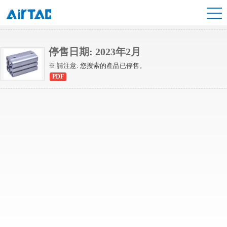
ACF緊湊型氣缸
停售日期: 2023年2月
※ 請注意: 您搜索的產品已停售。
PDF