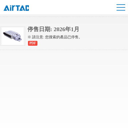
6HV系列電磁閥
停售日期: 2026年1月
※ 請注意: 您搜索的產品已停售。
PDF