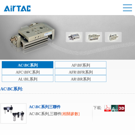
AC\BC系列
AF\BF系列
AFC\BFC系列
AFR\BFR系列
AL\BL系列
AR\BR系列
AC\BC系列
:
AC\BC系列三聯件
下載:
AC\BC系列,三聯件
[相關參數]