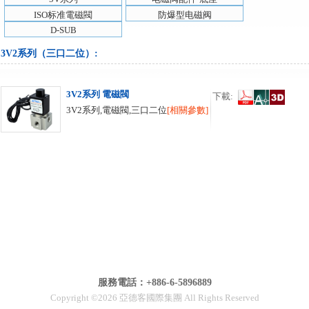
ISO标准電磁閥
防爆型电磁阀
D-SUB
3V2系列（三口二位）
:
3V2系列 電磁閥
下載:
3V2系列,電磁閥,三口二位
[相關參數]
服務電話：+886-6-5896889
Copyright ©2026 亞德客國際集團 All Rights Reserved