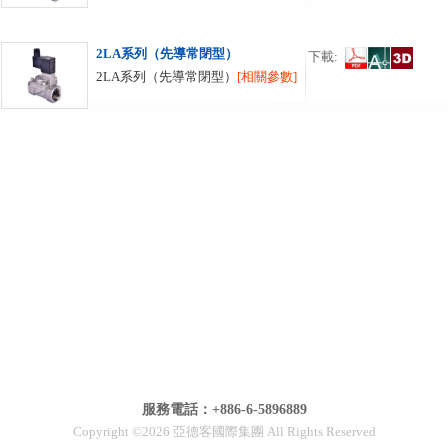
2LA系列（先導常閉型）
下載:
2LA系列（先導常閉型）
[相關參數]
服務電話：+886-6-5896889
Copyright ©2026 亞德客國際集團 All Rights Reserved