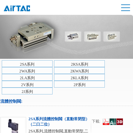
2SA系列
2KSA系列
2WA系列
2KWA系列
2LA系列
2KLA系列
2V系列
2P系列
2J系列
流體控制閥
:
2SA系列流體控制閥（直動常閉型）
下載:
（二口二位）
2SA系列,流體控制閥,直動常閉型,二