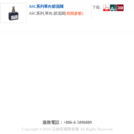
ASC系列單向節流閥
下載:
ASC系列,單向,節流閥
[相關參數]
服務電話：+886-6-5896889
Copyright ©2026 亞德客國際集團 All Rights Reserved