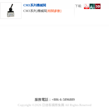
CM3系列機械閥
下載:
CM3系列,機械閥
[相關參數]
服務電話：+886-6-5896889
Copyright ©2026 亞德客國際集團 All Rights Reserved