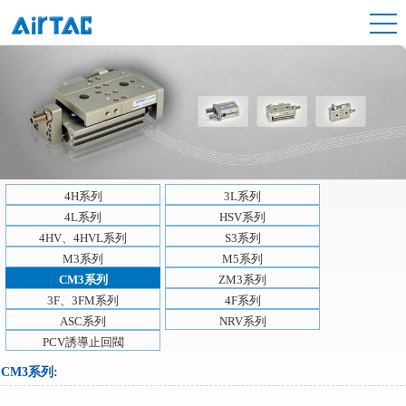
4H系列
3L系列
4L系列
HSV系列
4HV、4HVL系列
S3系列
M3系列
M5系列
CM3系列
ZM3系列
3F、3FM系列
4F系列
ASC系列
NRV系列
PCV誘導止回閥
CM3系列
: