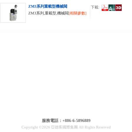
ZM3系列重載型機械閥
下載:
ZM3系列,重載型,機械閥
[相關參數]
服務電話：+886-6-5896889
Copyright ©2026 亞德客國際集團 All Rights Reserved