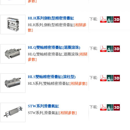
參數]
HLH系列側軌型精密滑臺缸
下載:
HLH系列,側軌型精密滑臺缸
[相關參
數]
HLQ雙軸精密滑臺缸(迴圈滾珠)
下載:
HLQ,雙軸精密滑臺缸,迴圈滾珠
[相關
參數]
HLS雙軸精密滑臺缸(滾柱型)
下載:
HLS系列,雙軸精密滑臺缸
[相關參數]
STW系列滑臺氣缸
下載:
STW系列,滑臺氣缸
[相關參數]