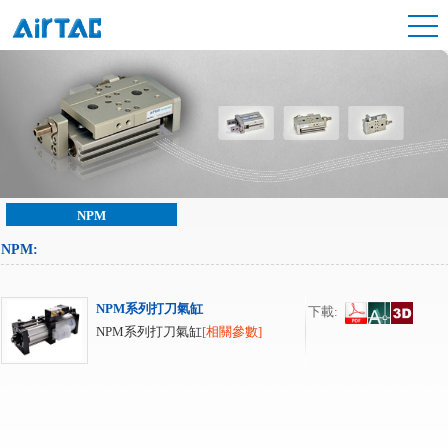
NPM
NPM
:
NPM系列打刀氣缸
下載:
NPM系列打刀氣缸
[相關參數]