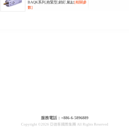
BAQK系列,抱緊型,銷釘,氣缸
[相關參
數]
服務電話：+886-6-5896889
Copyright ©2026 亞德客國際集團 All Rights Reserved