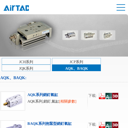
JCH系列
JCP系列
JQK系列
AQK、BAQK
AQK、BAQK
:
AQK系列銷釘氣缸
下載:
AQK系列,銷釘,氣缸
[相關參數]
BAQK系列抱緊型銷釘氣缸
下載: