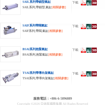
SAIL系列帶鎖型氣缸
下載:
SAIL系列,帶鎖型,氣缸
[相關參數]
SAIF系列帶閥氣缸
下載:
SAIF系列,帶閥,氣缸
[相關參數]
BSAI系列抱緊氣缸
下載:
BSAI系列,抱緊氣缸
[相關參數]
TSAI系列帶導向架氣缸
下載:
TSAI系列,帶導向架氣缸
[相關參數]
服務電話：+886-6-5896889
Copyright ©2026 亞德客國際集團 All Rights Reserved