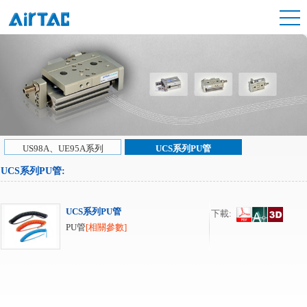
US98A、UE95A系列
UCS系列PU管
UCS系列PU管
:
UCS系列PU管
下載:
PU管
[相關參數]