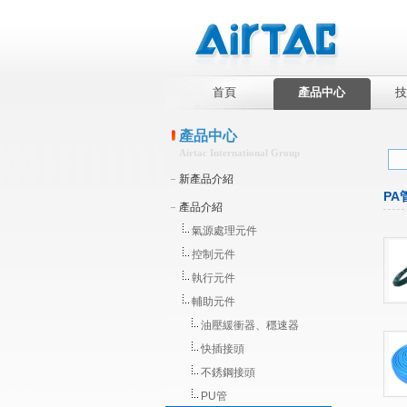
首頁
產品中心
技
產品中心
Airtac International Group
新產品介紹
PA
產品介紹
氣源處理元件
控制元件
執行元件
輔助元件
油壓緩衝器、穩速器
快插接頭
不銹鋼接頭
PU管