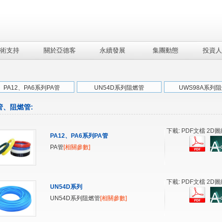
術支持
關於亞德客
永續發展
集團動態
投資人
PA12、PA6系列PA管
UN54D系列阻燃管
UWS98A系列
管、阻燃管
:
下載: PDF文檔 2D圖
PA12、PA6系列PA管
PA管
[相關參數]
下載: PDF文檔 2D圖
UN54D系列
UN54D系列阻燃管
[相關參數]