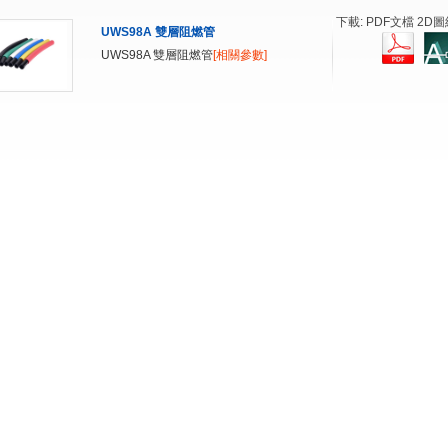
下載: PDF文檔 2D圖
UWS98A 雙層阻燃管
UWS98A 雙層阻燃管
[相關參數]