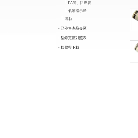
PA管、阻燃管
氣動指示燈
導軌
已停售產品專區
型錄更新對照表
軟體與下載