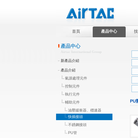
首頁
產品中心
技
產品中心
Airtac International Group
新產品介紹
產品介紹
氣源處理元件
控制元件
執行元件
PU
輔助元件
油壓緩衝器、穩速器
快插接頭
不銹鋼接頭
PU管