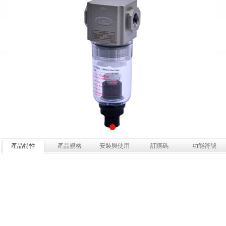
產品特性
產品規格
安裝與使用
訂購碼
功能符號