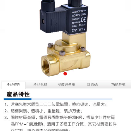
產品特性
產品規格
安裝與使用
訂購碼
功能符號