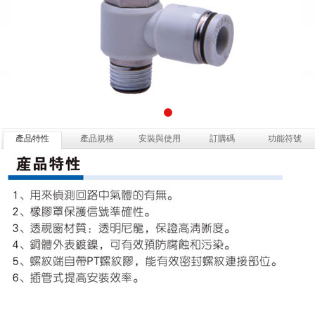
產品特性
產品規格
安裝與使用
訂購碼
功能符號