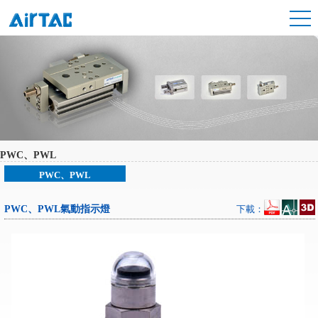
PWC、PWL
PWC、PWL
PWC、PWL氣動指示燈
下載：