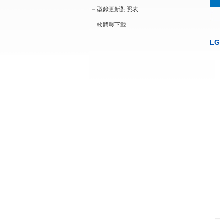
型錄更新對照表
軟體與下載
L