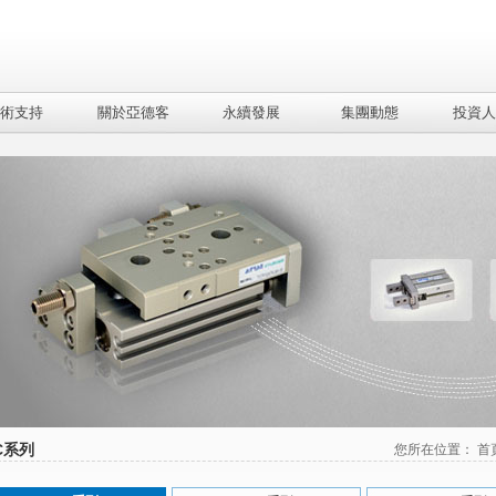
術支持
關於亞德客
永續發展
集團動態
投資人
C系列
您所在位置：
首