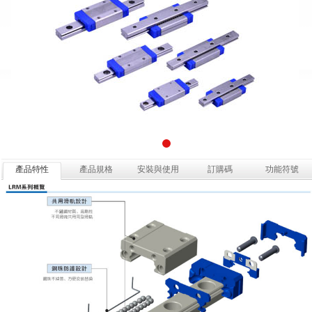
產品特性
產品規格
安裝與使用
訂購碼
功能符號