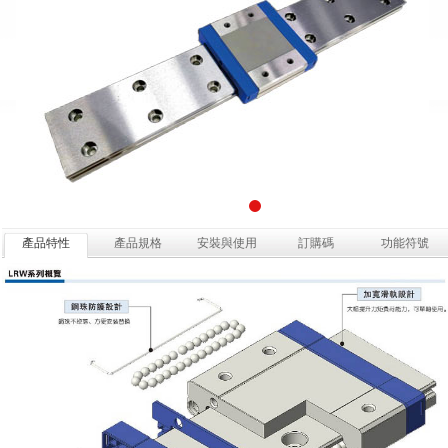
產品特性
產品規格
安裝與使用
訂購碼
功能符號