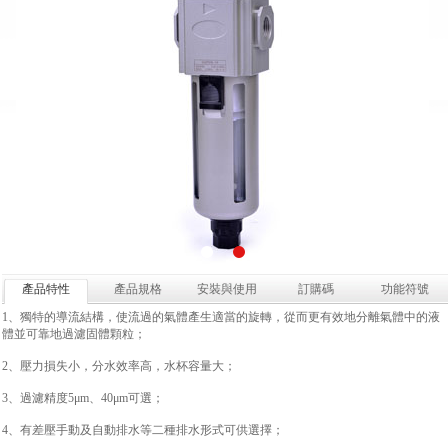
產品特性
產品規格
安裝與使用
訂購碼
功能符號
1、獨特的導流結構，使流過的氣體產生適當的旋轉，從而更有效地分離氣體中的液
體並可靠地過濾固體顆粒；
2、壓力損失小，分水效率高，水杯容量大；
3、過濾精度5μm、40μm可選；
4、有差壓手動及自動排水等二種排水形式可供選擇；