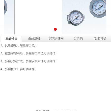
產品特性
產品規格
安裝與使用
訂購碼
功能符號
1、反應靈敏，感應壓力低；
2、錶盤字體清晰，多種壓力單位可供選擇；
3、多種安裝方式、多種安裝附件可供選擇；
4、多種接管口徑可供選擇。