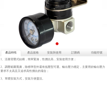
產品特性
產品規格
安裝與使用
訂購碼
功能符號
1、活塞背壓式結構，簡單緊湊，性價比高，安裝使用方便；
2、調壓範圍寬廣，除標準型外還有低壓型可選。輸出壓力穩定，主要用於輸出壓力
要求不太高且又追求高性價比的場合；
3、單體安裝方式，安裝方便靈活。