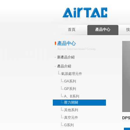
首頁
產品中心
技
產品中心
Airtac International Group
新產品介紹
產品介紹
氣源處理元件
GA系列
GP系列
A、B系列
壓力開關
其他系列
真空元件
DP
G系列