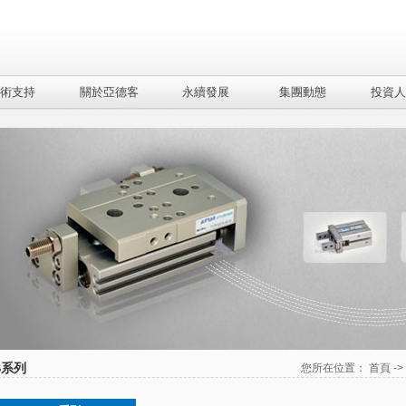
術支持
關於亞德客
永續發展
集團動態
投資人
S系列
您所在位置：
首頁
-