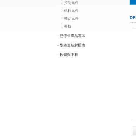
控制元件
執行元件
D
輔助元件
導軌
已停售產品專區
型錄更新對照表
軟體與下載