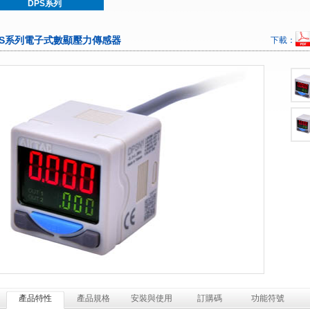
DPS系列
PS系列電子式數顯壓力傳感器
下載：
產品特性
產品規格
安裝與使用
訂購碼
功能符號