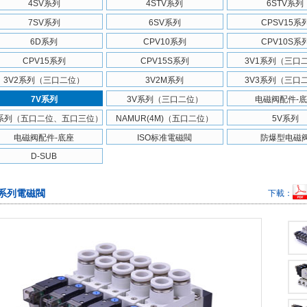
4SV系列
4STV系列
6STV系列
7SV系列
6SV系列
CPSV15系
6D系列
CPV10系列
CPV10S系
CPV15系列
CPV15S系列
3V1系列（三口
3V2系列（三口二位）
3V2M系列
3V3系列（三口
7V系列
3V系列（三口二位）
电磁阀配件-
V系列（五口二位、五口三位）
NAMUR(4M)（五口二位）
5V系列
电磁阀配件-底座
ISO标准電磁閥
防爆型电磁
D-SUB
V系列電磁閥
下載：