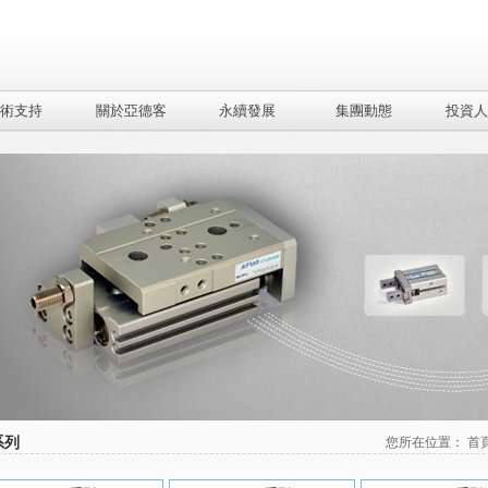
術支持
關於亞德客
永續發展
集團動態
投資人
系列
您所在位置：
首