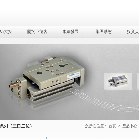
術支持
關於亞德客
永續發展
集團動態
投資人
1系列（三口二位）
您所在位置：
首頁
->
產品中心