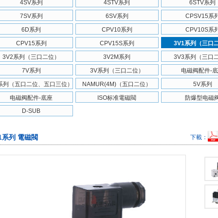
4SV系列
4STV系列
6STV系列
7SV系列
6SV系列
CPSV15系
6D系列
CPV10系列
CPV10S系
CPV15系列
CPV15S系列
3V1系列（三口
3V2系列（三口二位）
3V2M系列
3V3系列（三口
7V系列
3V系列（三口二位）
电磁阀配件-
V系列（五口二位、五口三位）
NAMUR(4M)（五口二位）
5V系列
电磁阀配件-底座
ISO标准電磁閥
防爆型电磁
D-SUB
V1系列 電磁閥
下載：