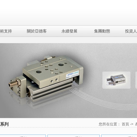
術支持
關於亞德客
永續發展
集團動態
投資人
A系列
您所在位置：
首頁
->