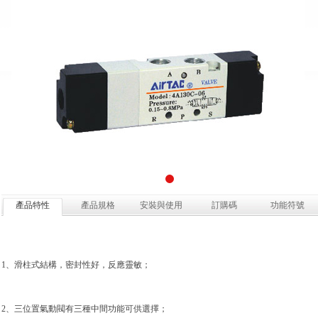
產品特性
產品規格
安裝與使用
訂購碼
功能符號
1、滑柱式結構，密封性好，反應靈敏；
2、三位置氣動閥有三種中間功能可供選擇；