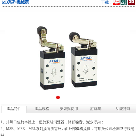
M3系列機械閥
下載：
產品特性
產品規格
安裝與使用
訂購碼
功能符號
1、排氣口位於本體上，便於安裝消聲器，降低噪音、減少汙染；
2、M3B、M3R、M3L系列換向所需外力由外部機構提供，可用於位置檢測或行程開
關；