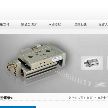
術支持
關於亞德客
永續發展
集團動態
投資人
密滑臺氣缸
您所在位置：
首頁
->
產品中