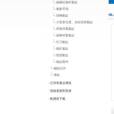
磁耦合無杆氣缸
氣動手指
H
回轉氣缸
小型多位置、自由安裝氣缸
焊接夾緊氣缸
旋轉夾緊氣缸
打刀氣缸
銷釘氣缸
阻擋氣缸
氣缸附件
輔助元件
導軌
已停售產品專區
型錄更新對照表
軟體與下載