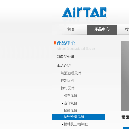
首頁
產品中心
技
產品中心
Airtac International Group
新產品介紹
產品介紹
氣源處理元件
控制元件
執行元件
標準氣缸
迷你氣缸
超薄氣缸
精密滑臺氣缸
精
雙軸及三軸氣缸