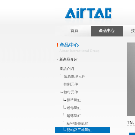
首頁
產品中心
技
產品中心
Airtac International Group
新產品介紹
產品介紹
氣源處理元件
控制元件
執行元件
標準氣缸
迷你氣缸
超薄氣缸
TN
精密滑臺氣缸
雙軸及三軸氣缸