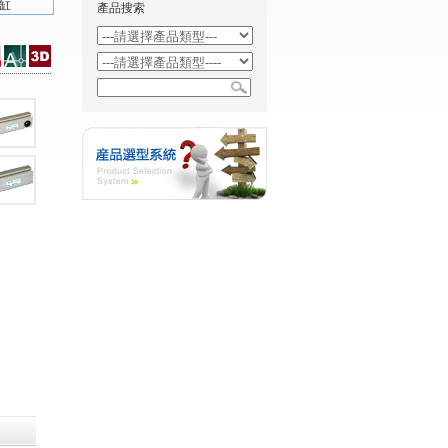
氣缸
產品搜索