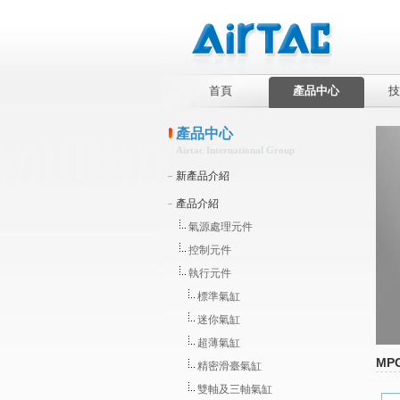
首頁
產品中心
技
產品中心
Airtac International Group
新產品介紹
產品介紹
氣源處理元件
控制元件
執行元件
標準氣缸
迷你氣缸
超薄氣缸
MP
精密滑臺氣缸
雙軸及三軸氣缸