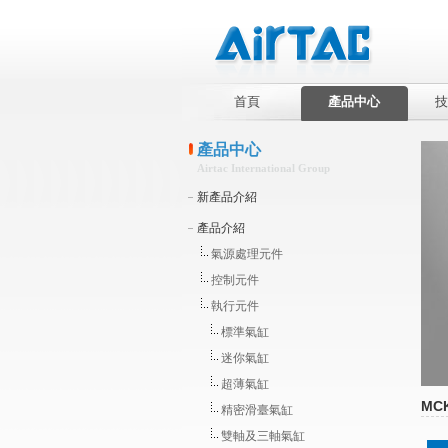
首頁
產品中心
技
產品中心
Airtac International Group
新產品介紹
產品介紹
氣源處理元件
控制元件
執行元件
標準氣缸
迷你氣缸
超薄氣缸
MC
精密滑臺氣缸
雙軸及三軸氣缸