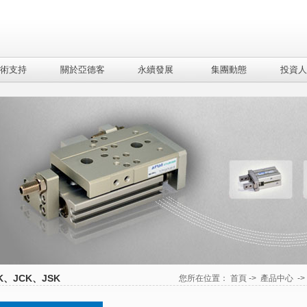
術支持
關於亞德客
永續發展
集團動態
投資人
K、JCK、JSK
您所在位置：
首頁
->
產品中心
-