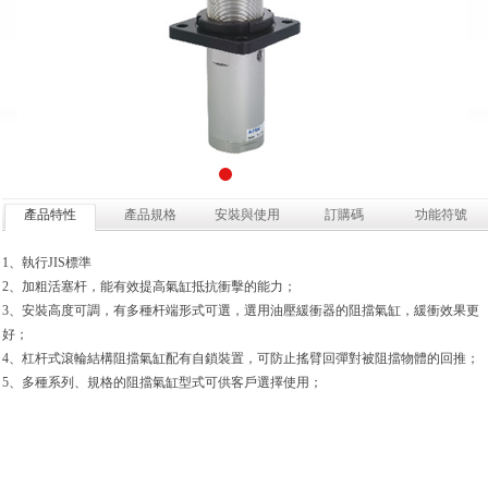
產品特性
產品規格
安裝與使用
訂購碼
功能符號
1、執行JIS標準
2、加粗活塞杆，能有效提高氣缸抵抗衝擊的能力；
3、安裝高度可調，有多種杆端形式可選，選用油壓緩衝器的阻擋氣缸，緩衝效果更
好；
4、杠杆式滾輪結構阻擋氣缸配有自鎖裝置，可防止搖臂回彈對被阻擋物體的回推；
5、多種系列、規格的阻擋氣缸型式可供客戶選擇使用；