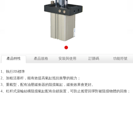
產品特性
產品規格
安裝與使用
訂購碼
功能符號
1、執行JIS標準
2、加粗活塞杆，能有效提高氣缸抵抗衝擊的能力；
3、重載型，配有油壓緩衝器的阻擋氣缸，緩衝效果會更好。
4、杠杆式滾輪結構阻擋氣缸配有自鎖裝置，可防止搖臂回彈對被阻擋物體的回推；