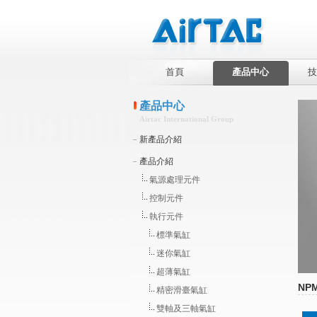
首頁
產品中心
技
產品中心
Airtac International Group
新產品介紹
產品介紹
氣源處理元件
控制元件
執行元件
標準氣缸
迷你氣缸
超薄氣缸
NP
精密滑臺氣缸
雙軸及三軸氣缸