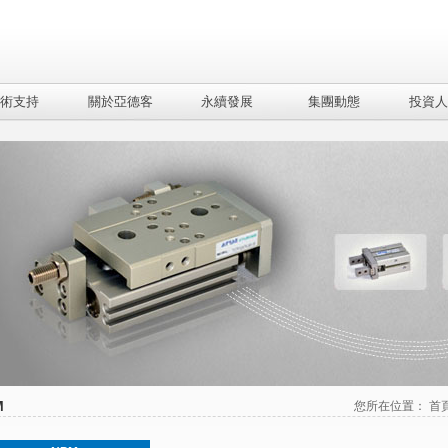
術支持
關於亞德客
永續發展
集團動態
投資人
M
您所在位置：
首