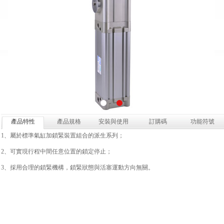
產品特性
產品規格
安裝與使用
訂購碼
功能符號
1、屬於標準氣缸加鎖緊裝置組合的派生系列；
2、可實現行程中間任意位置的鎖定停止；
3、採用合理的鎖緊機構，鎖緊狀態與活塞運動方向無關。