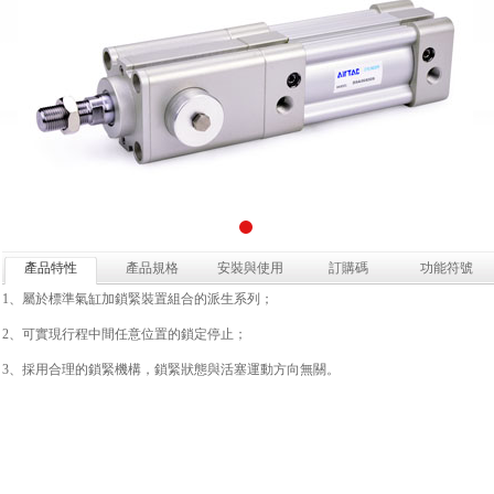
產品特性
產品規格
安裝與使用
訂購碼
功能符號
1、屬於標準氣缸加鎖緊裝置組合的派生系列；
2、可實現行程中間任意位置的鎖定停止；
3、採用合理的鎖緊機構，鎖緊狀態與活塞運動方向無關。