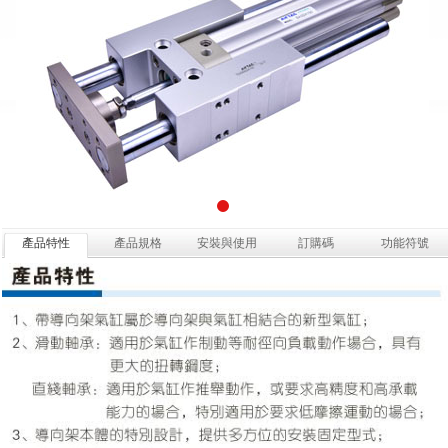
產品特性
產品規格
安裝與使用
訂購碼
功能符號