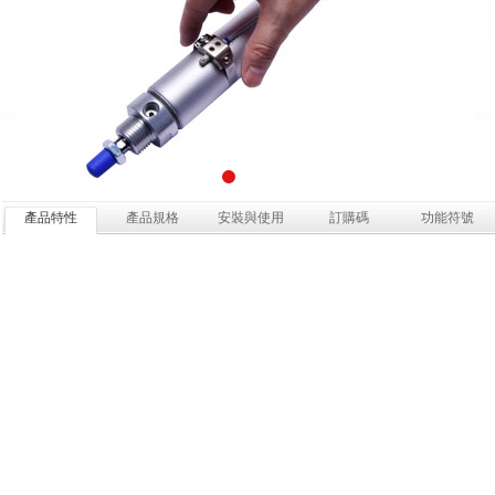
產品特性
產品規格
安裝與使用
訂購碼
功能符號