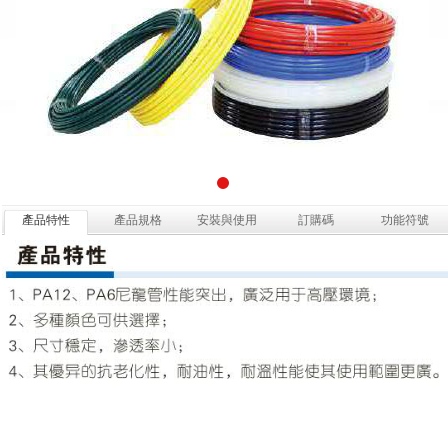
產品特性
產品規格
安裝與使用
訂購碼
功能符號